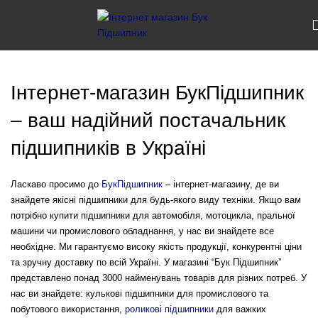
Інтернет-магазин БукПідшипник
– ваш надійний постачальник
підшипників в Україні
Ласкаво просимо до
БукПідшипник
– інтернет-магазину, де ви
знайдете якісні підшипники для будь-якого виду техніки. Якщо вам
потрібно купити підшипники для автомобіля, мотоцикла, пральної
машини чи промислового обладнання, у нас ви знайдете все
необхідне. Ми гарантуємо високу якість продукції, конкурентні ціни
та зручну доставку по всій Україні. У магазині “Бук Підшипник”
представлено понад 3000 найменувань товарів для різних потреб. У
нас ви знайдете: кулькові підшипники для промислового та
побутового використання,
роликові підшипники
для важких