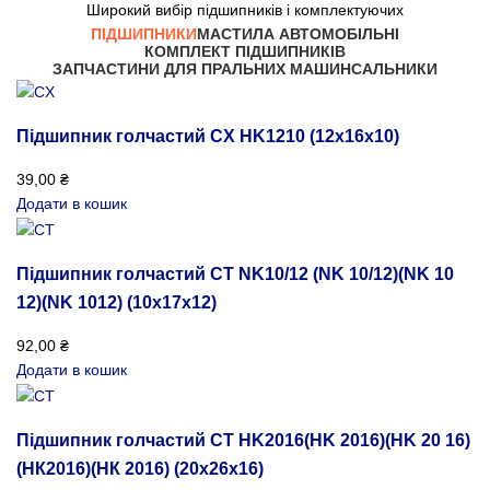
Широкий вибір підшипників і комплектуючих
ПІДШИПНИКИ
МАСТИЛА АВТОМОБІЛЬНІ
КОМПЛЕКТ ПІДШИПНИКІВ
ЗАПЧАСТИНИ ДЛЯ ПРАЛЬНИХ МАШИН
САЛЬНИКИ
Підшипник голчастий CX HK1210 (12x16x10)
39,00
₴
Додати в кошик
Підшипник голчастий CT NK10/12 (NK 10/12)(NK 10
12)(NK 1012) (10x17x12)
92,00
₴
Додати в кошик
Підшипник голчастий CT HK2016(HK 2016)(HK 20 16)
(НК2016)(НК 2016) (20x26x16)